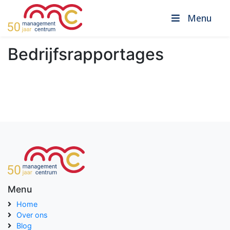
Menu
Bedrijfsrapportages
Menu
Home
Over ons
Blog