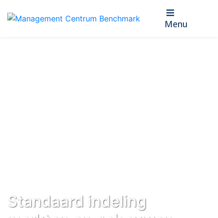
Menu
Standaard indeling