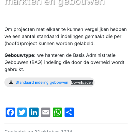
markten en gebouwen
Om projecten met elkaar te kunnen vergelijken hebben
we een aantal standaard indelingen gemaakt die per
(hoofd)project kunnen worden gelabeld.
Gebouwtype:
we hanteren de Basis Administratie
Gebouwen (BAG) indeling die door de overheid wordt
gebruikt.
Standaard indeling gebouwen
Downloaden
Facebook
Twitter
LinkedIn
Email
WhatsApp
Delen
Geplaatst op 31 oktober 2024