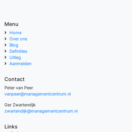
Menu
Home
Over ons
Blog
Definities
Uitleg
Aanmelden
Contact
Peter van Peer
vanpeer@managementcentrum.nl
Ger Zwartendijk
zwartendijk@managementcentrum.nl
Links