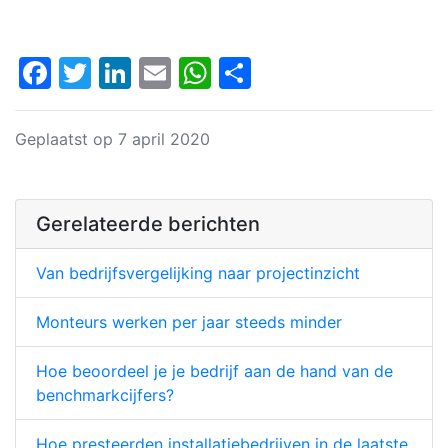
Facebook
Twitter
LinkedIn
Email
WhatsApp
Delen
Geplaatst op 7 april 2020
Gerelateerde berichten
Van bedrijfsvergelijking naar projectinzicht
Monteurs werken per jaar steeds minder
Hoe beoordeel je je bedrijf aan de hand van de
benchmarkcijfers?
Hoe presteerden installatiebedrijven in de laatste