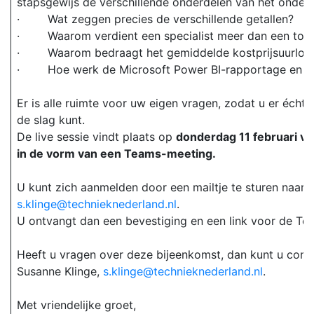
stapsgewijs de verschillende onderdelen van het onde
· Wat zeggen precies de verschillende getallen?
· Waarom verdient een specialist meer dan een totaal
· Waarom bedraagt het gemiddelde kostprijsuurloo
· Hoe werk de Microsoft Power BI-rapportage en w
Er is alle ruimte voor uw eigen vragen, zodat u er écht 
de slag kunt.
De live sessie vindt plaats op
donderdag 11 februari va
in de vorm van een Teams-meeting.
U kunt zich aanmelden door een mailtje te sturen naar
s.klinge@technieknederland.nl
.
U ontvangt dan een bevestiging en een link voor de Te
Heeft u vragen over deze bijeenkomst, dan kunt u con
Susanne Klinge,
s.klinge@technieknederland.nl
.
Met vriendelijke groet,