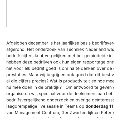
Afgelopen december is het jaarlijkse basis bedrijfsverg
afgerond. Het onderzoek van Techniek Nederland waar
bedrijfscijfers kunt vergelijken met het gemiddelde in d
hebben deze bedrijven ook hun eigen rapportage ontva
het voor elk bedrijf goed is om na te denken over de eig
prestaties. Maar wij begrijpen ook goed dat dit best wel
al die cijfers precies? Wat is productiviteit en hoe meet 
nu mee doen in de praktijk? Om antwoord te geven op
organiseren wij, speciaal voor de deelnemers aan het la
bedrijfsvergelijkend onderzoek en overige geïnteressee
laagdrempelige live sessie in Teams op
donderdag 11 f
van Management Centrum, Ger Zwartendijk en Peter va