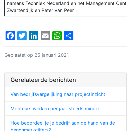
namens Techniek Nederland en het Management Centr
Zwartendijk en Peter van Peer
Facebook
Twitter
LinkedIn
Email
WhatsApp
Delen
Geplaatst op 25 januari 2021
Gerelateerde berichten
Van bedrijfsvergelijking naar projectinzicht
Monteurs werken per jaar steeds minder
Hoe beoordeel je je bedrijf aan de hand van de
benchmarkcijfers?