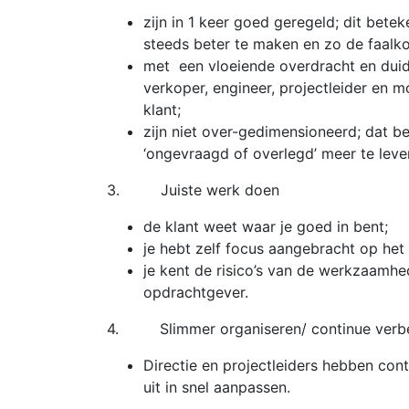
zijn in 1 keer goed geregeld; dit bete
steeds beter te maken en zo de faalko
met een vloeiende overdracht en duide
verkoper, engineer, projectleider en
klant;
zijn niet over-gedimensioneerd; dat 
‘ongevraagd of overlegd’ meer te leve
3. Juiste werk doen
de klant weet waar je goed in bent;
je hebt zelf focus aangebracht op het 
je kent de risico’s van de werkzaamh
opdrachtgever.
4. Slimmer organiseren/ continue verbe
Directie en projectleiders hebben con
uit in snel aanpassen.