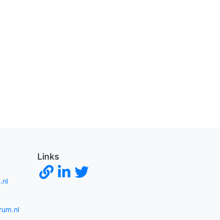
Links
nl
rum.nl