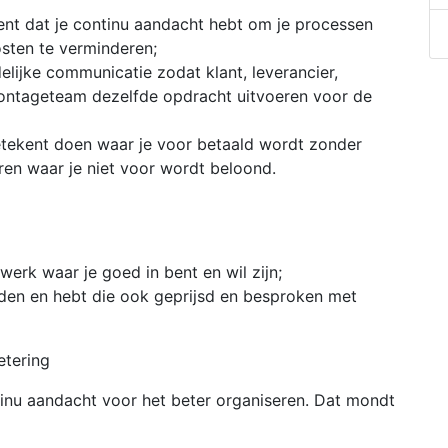
kent dat je continu aandacht hebt om je processen
sten te verminderen;
lijke communicatie zodat klant, leverancier,
 montageteam dezelfde opdracht uitvoeren voor de
betekent doen waar je voor betaald wordt zonder
ren waar je niet voor wordt beloond.
werk waar je goed in bent en wil zijn;
eden en hebt die ook geprijsd en besproken met
tering
tinu aandacht voor het beter organiseren. Dat mondt