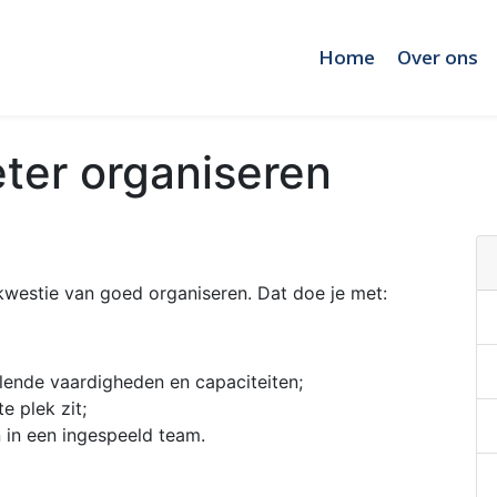
Home
Over ons
eter organiseren
kwestie van goed organiseren. Dat doe je met:
lende vaardigheden en capaciteiten;
e plek zit;
 in een ingespeeld team.